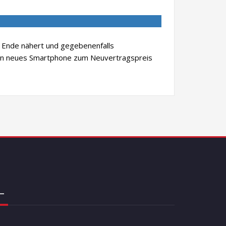
m Ende nähert und gegebenenfalls
 ein neues Smartphone zum Neuvertragspreis
_