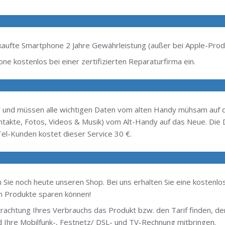
ekaufte Smartphone 2 Jahre Gewährleistung (außer bei Apple-Prod
ne kostenlos bei einer zertifizierten Reparaturfirma ein.
y und müssen alle wichtigen Daten vom alten Handy mühsam auf 
Kontakte, Fotos, Videos & Musik) vom Alt-Handy auf das Neue. Di
el-Kunden kostet dieser Service 30 €.
 Sie noch heute unseren Shop. Bei uns erhalten Sie eine kostenlos
en Produkte sparen können!
achtung Ihres Verbrauchs das Produkt bzw. den Tarif finden, d
 Ihre Mobilfunk-, Festnetz/ DSL- und TV-Rechnung mitbringen.